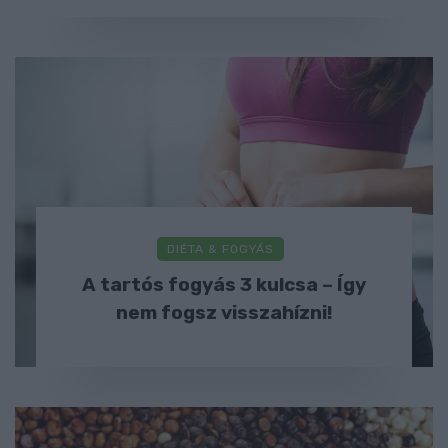
DIÉTA & FOGYÁS
A tartós fogyás 3 kulcsa – Így
nem fogsz visszahízni!