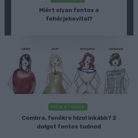
Miért olyan fontos a
fehérjebevitel?
DIÉTA & FOGYÁS
Combra, fenékre hízol inkább? 2
dolgot fontos tudnod