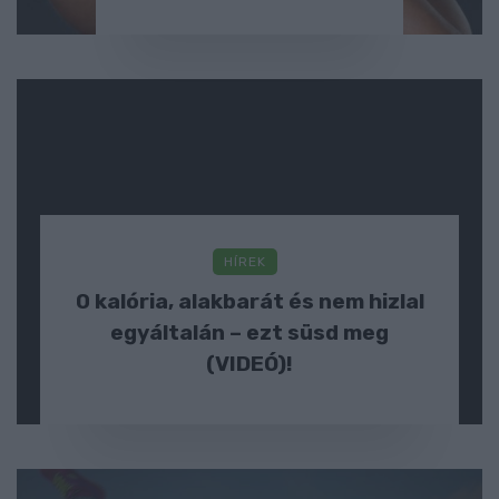
HÍREK
0 kalória, alakbarát és nem hizlal
egyáltalán – ezt süsd meg
(VIDEÓ)!