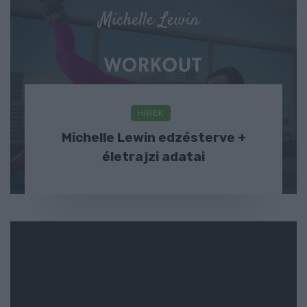
HÍREK
Michelle Lewin edzésterve +
életrajzi adatai