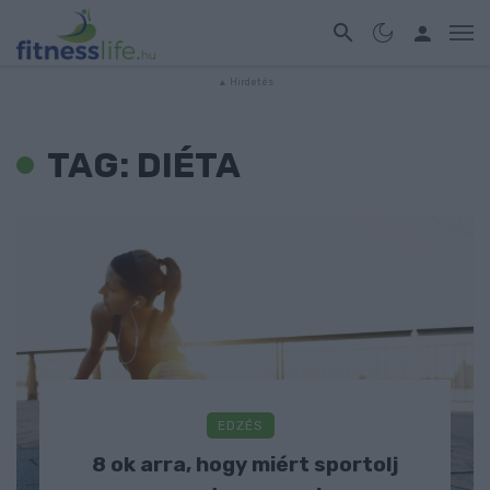
TAG: DIÉTA
EDZÉS
8 ok arra, hogy miért sportolj