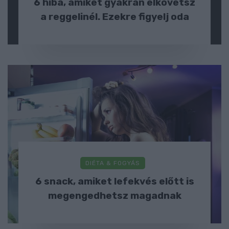
6 hiba, amiket gyakran elkövetsz
a reggelinél. Ezekre figyelj oda
DIÉTA & FOGYÁS
6 snack, amiket lefekvés előtt is
megengedhetsz magadnak