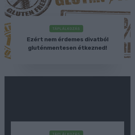
TÁPLÁLKOZÁS
Ezért nem érdemes divatból
gluténmentesen étkezned!
TÁPLÁLKOZÁS