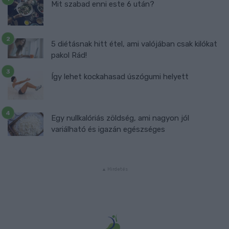
Mit szabad enni este 6 után?
5 diétásnak hitt étel, ami valójában csak kilókat
pakol Rád!
Így lehet kockahasad úszógumi helyett
Egy nullkalóriás zöldség, ami nagyon jól
variálható és igazán egészséges