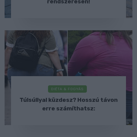
rendszeresen!
DIÉTA & FOGYÁS
Túlsúllyal küzdesz? Hosszú távon
erre számíthatsz: