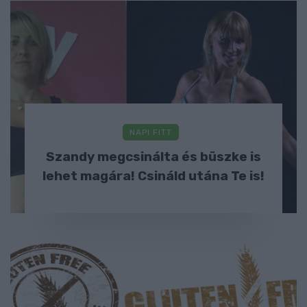
NAPI FITT
Szandy megcsinálta és büszke is
lehet magára! Csináld utána Te is!